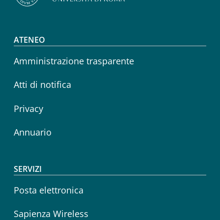
Footer menu
ATENEO
Amministrazione trasparente
Atti di notifica
Privacy
Annuario
SERVIZI
Posta elettronica
Sapienza Wireless