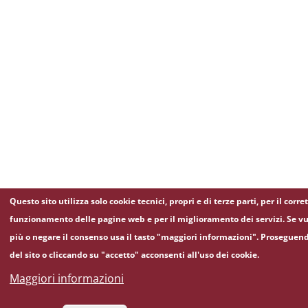
Questo sito utilizza solo cookie tecnici, propri e di terze parti, per il corre
funzionamento delle pagine web e per il miglioramento dei servizi. Se vu
più o negare il consenso usa il tasto "maggiori informazioni". Proseguen
del sito o cliccando su "accetto" acconsenti all'uso dei cookie.
Maggiori informazioni