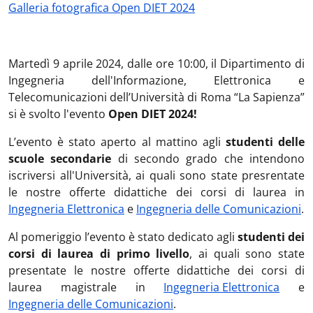
Galleria fotografica Open DIET 2024
Martedì 9 aprile 2024, dalle ore 10:00, il Dipartimento di
Ingegneria dell'Informazione, Elettronica e
Telecomunicazioni dell’Università di Roma “La Sapienza”
si è svolto l'evento
Open DIET 2024!
L’evento è stato aperto al mattino agli
studenti delle
scuole secondarie
di secondo grado che intendono
iscriversi all'Università, ai quali sono state presrentate
le nostre offerte didattiche dei corsi di laurea in
Ingegneria Elettronica
e
Ingegneria delle Comunicazioni
.
Al pomeriggio l’evento è stato dedicato agli
studenti dei
corsi di laurea di primo livello
, ai quali sono state
presentate le nostre offerte didattiche dei corsi di
laurea magistrale in
Ingegneria Elettronica
e
Ingegneria delle Comunicazioni
.