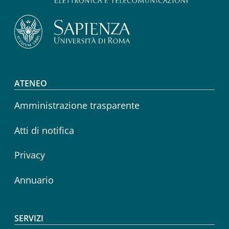
Footer menu
ATENEO
Amministrazione trasparente
Atti di notifica
Privacy
Annuario
SERVIZI