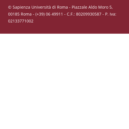
© Sapienza Università di Roma - Piazzale Aldo Moro 5,
00185 Roma - (+39) 06 49911 - C.F.: 80209930587 - P. Iva:
02133771002