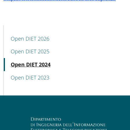
MENU CEV SECOND NAVIGATION
Open DIET 2026
Open DIET 2025
Attivo
Open DIET 2024
Open DIET 2023