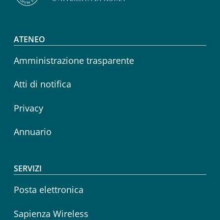
Footer menu
ATENEO
Amministrazione trasparente
Atti di notifica
Privacy
Annuario
SERVIZI
Posta elettronica
Sapienza Wireless