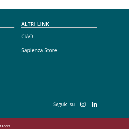
ALTRI LINK
CIAO
Sapienza Store
Seguici su
Instagram
Linkedin
771002