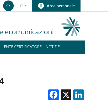
Area personale
IT
SELETTORE LINGUA: CURRENT LANGUAGE
 Telecomunicazioni
ENTE CERTIFICATORE
NOTIZIE
4
Facebook
X
Linked