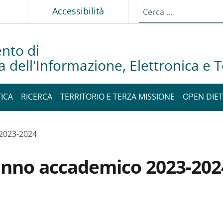
p
Accessibilità
nto di
a dell'Informazione, Elettronica e
ICA
RICERCA
TERRITORIO E TERZA MISSIONE
OPEN DIET
 2023-2024
'anno accademico 2023-202