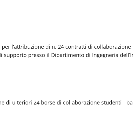
per l’attribuzione di n. 24 contratti di collaborazione 
à di supporto presso il Dipartimento di Ingegneria dell’
e di ulteriori 24 borse di collaborazione studenti - b