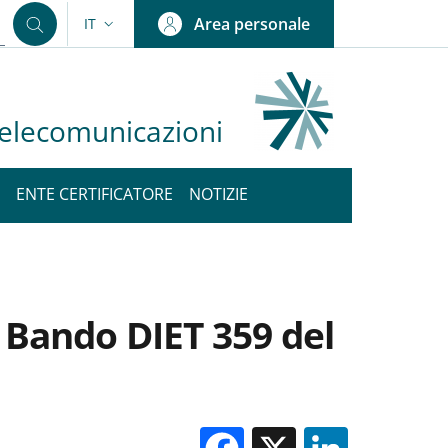
Area personale
IT
SELETTORE LINGUA: CURRENT LANGUAGE
 Telecomunicazioni
ENTE CERTIFICATORE
NOTIZIE
 Bando DIET 359 del
Facebook
X
Linked