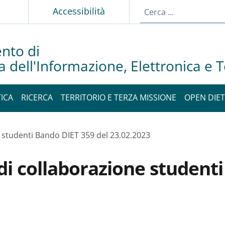
p
Accessibilità
nto di
a dell'Informazione, Elettronica e
ICA
RICERCA
TERRITORIO E TERZA MISSIONE
OPEN DIET
 studenti Bando DIET 359 del 23.02.2023
di collaborazione studenti