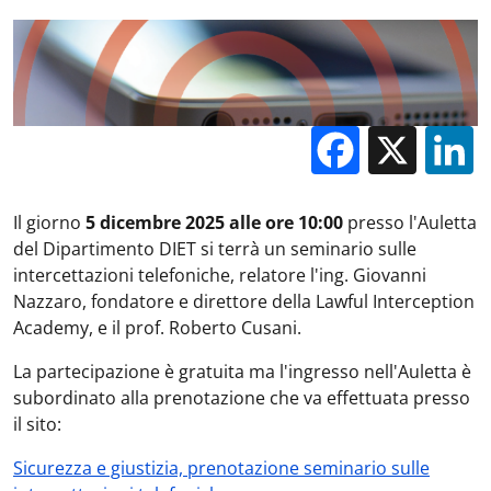
Facebo
X
Il giorno
5 dicembre 2025 alle ore 10:00
presso l'Auletta
del Dipartimento DIET si terrà un seminario sulle
intercettazioni telefoniche, relatore l'ing. Giovanni
Nazzaro, fondatore e direttore della Lawful Interception
Academy, e il prof. Roberto Cusani.
La partecipazione è gratuita ma l'ingresso nell'Auletta è
subordinato alla prenotazione che va effettuata presso
il sito:
Sicurezza e giustizia, prenotazione seminario sulle