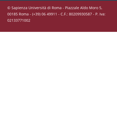
© Sapienza Università di Roma - Piazzale Aldo Moro 5,
00185 Roma - (+39) 06 49911 - C.F.: 80209930587 - P. Iva:
02133771002