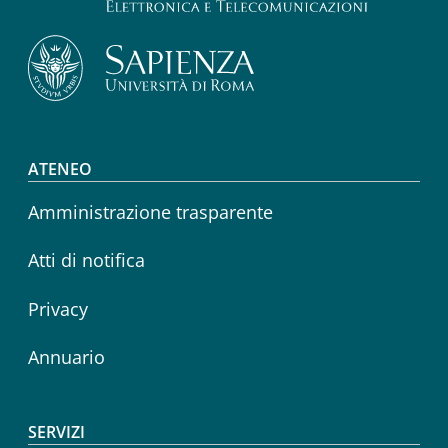
Footer menu
ATENEO
Amministrazione trasparente
Atti di notifica
Privacy
Annuario
SERVIZI