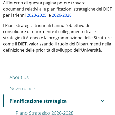
All'interno di questa pagina potete trovare i
documenti relativi alle pianificazioni strategiche del DIET
per i trienni
2023-2025
e
2026-2028
I Piani strategici triennali hanno l’obiettivo di
consolidare ulteriormente il collegamento tra le
strategie di Ateneo e la programmazione delle Strutture
come il DIET, valorizzando il ruolo dei Dipartimenti nella
definizione delle priorità di sviluppo dell’Università.
MENU CEV SECOND NAVIGATION
About us
Governance
Pianificazione strategica
Active
Piano Strategico 2026-2028