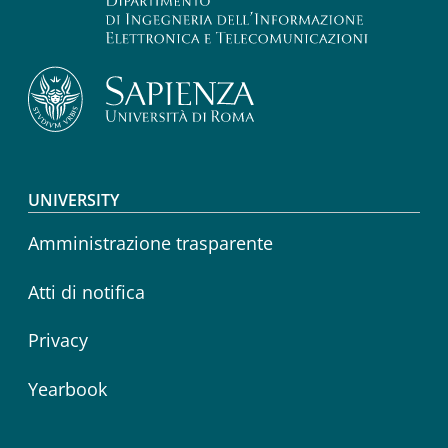
Footer menu
UNIVERSITY
Amministrazione trasparente
Atti di notifica
Privacy
Yearbook