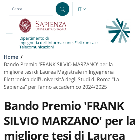
Salta al contenuto principale
Skip to footer content
IT
SELETTORE LINGUA: CURREN
Dipartimento di
Ingegneria dell'Informazione, Elettronica e
Telecomunicazioni
Briciole di pane
Home
/
Bando Premio 'FRANK SILVIO MARZANO' per la
migliore tesi di Laurea Magistrale in Ingegneria
Elettronica dell’Università degli Studi di Roma “La
Sapienza” per l’anno accademico 2024/2025
Bando Premio 'FRANK
SILVIO MARZANO' per la
migliore tesi di Laurea