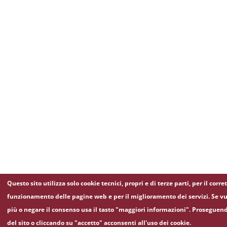
Questo sito utilizza solo cookie tecnici, propri e di terze parti, per il corre
funzionamento delle pagine web e per il miglioramento dei servizi. Se vu
più o negare il consenso usa il tasto "maggiori informazioni". Proseguen
del sito o cliccando su "accetto" acconsenti all'uso dei cookie.