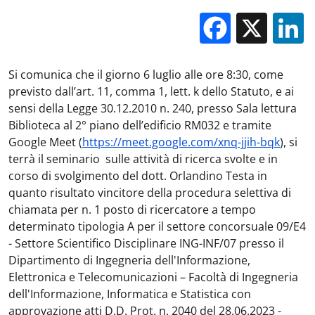
Facebo
X
Si comunica che il giorno 6 luglio alle ore 8:30, come
previsto dall’art. 11, comma 1, lett. k dello Statuto, e ai
sensi della Legge 30.12.2010 n. 240, presso Sala lettura
Biblioteca al 2° piano dell’edificio RM032 e tramite
Google Meet (
https://meet.google.com/xnq-jjih-bqk
), si
terrà il seminario sulle attività di ricerca svolte e in
corso di svolgimento del dott. Orlandino Testa in
quanto risultato vincitore della procedura selettiva di
chiamata per n. 1 posto di ricercatore a tempo
determinato tipologia A per il settore concorsuale 09/E4
- Settore Scientifico Disciplinare ING-INF/07 presso il
Dipartimento di Ingegneria dell'Informazione,
Elettronica e Telecomunicazioni – Facoltà di Ingegneria
dell'Informazione, Informatica e Statistica con
approvazione atti D.D. Prot. n. 2040 del 28.06.2023 -